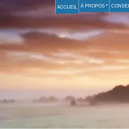
ACCUEIL
À PROPOS
CONSEI