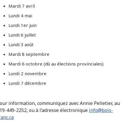
Mardi 7 avril
Lundi 4 mai
Lundi 1er juin
Lundi 6 juillet
Lundi 3 août
Mardi 8 septembre
Mardi 6 octobre (dû au élections provinciales)
Lundi 2 novembre
Lundi 7 décembre
our information, communiquez avec Annie Pelletier, au
19-449-2252, ou à l’adresse électronique
info@bois-
ranc.ca