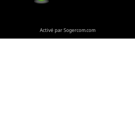
Activé par Sogercom.com