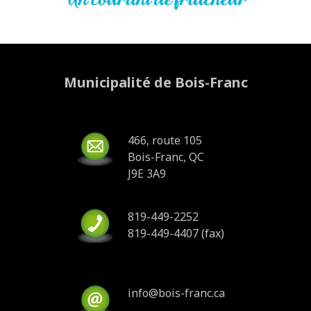
Municipalité de Bois-Franc
466, route 105
Bois-Franc, QC
J9E 3A9
819-449-2252
819-449-4407 (fax)
info@bois-franc.ca