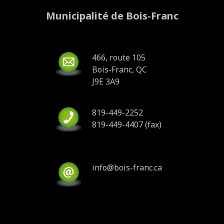
Municipalité de Bois-Franc
466, route 105
Bois-Franc, QC
J9E 3A9
819-449-2252
819-449-4407 (fax)
info@bois-franc.ca